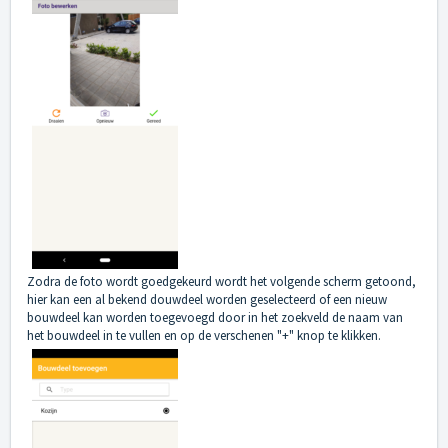
Zodra de foto wordt goedgekeurd wordt het volgende scherm getoond,
hier kan een al bekend douwdeel worden geselecteerd of een nieuw
bouwdeel kan worden toegevoegd door in het zoekveld de naam van
het bouwdeel in te vullen en op de verschenen "+" knop te klikken.