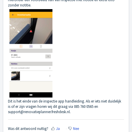
zonder notitie.
Dit is het einde van de inspectie app handleiding. Als er iets niet duidelijk
is of er zijn vragen horen wij dit graag via 085 760 0565 en
support@renovatieplanner.freshdesk.nl.
Was dit antwoord nuttig?
Ja
Nee