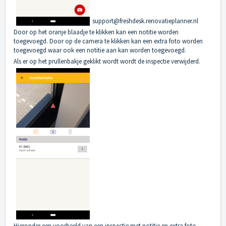
support@freshdesk.renovatieplanner.nl
Door op het oranje blaadje te klikken kan een notitie worden
toegevoegd. Door op de camera te klikken kan een extra foto worden
toegevoegd waar ook een notitie aan kan worden toegevoegd.
Als er op het prullenbakje geklikt wordt wordt de inspectie verwijderd.
Hieronder een voorbeeld van een inspectie met notitie en extra foto