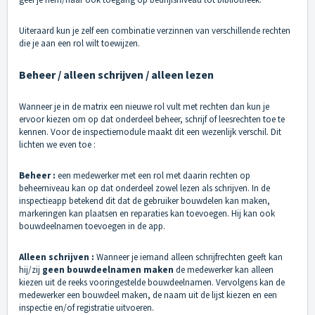
Uiteraard kun je zelf een combinatie verzinnen van verschillende rechten
die je aan een rol wilt toewijzen.
Beheer / alleen schrijven / alleen lezen
Wanneer je in de matrix een nieuwe rol vult met rechten dan kun je
ervoor kiezen om op dat onderdeel beheer, schrijf of leesrechten toe te
kennen. Voor de inspectiemodule maakt dit een wezenlijk verschil. Dit
lichten we even toe :
Beheer :
een medewerker met een rol met daarin rechten op
beheerniveau kan op dat onderdeel zowel lezen als schrijven. In de
inspectieapp betekend dit dat de gebruiker bouwdelen kan maken,
markeringen kan plaatsen en reparaties kan toevoegen. Hij kan ook
bouwdeelnamen toevoegen in de app.
Alleen schrijven :
Wanneer je iemand alleen schrijfrechten geeft kan
hij/zij
geen bouwdeelnamen maken
de medewerker kan alleen
kiezen uit de reeks vooringestelde bouwdeelnamen. Vervolgens kan de
medewerker een bouwdeel maken, de naam uit de lijst kiezen en een
inspectie en/of registratie uitvoeren.