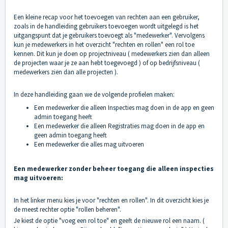
Een kleine recap voor het toevoegen van rechten aan een gebruiker,
zoals in de handleiding gebruikers toevoegen wordt uitgelegd is het
uitgangspunt dat je gebruikers toevoegt als "medewerker". Vervolgens
kun je medewerkers in het overzicht "rechten en rollen" een rol toe
kennen. Dit kun je doen op projectniveau ( medewerkers zien dan alleen
de projecten waar je ze aan hebt toegevoegd ) of op bedrijfsniveau (
medewerkers zien dan alle projecten ).
In deze handleiding gaan we de volgende profielen maken:
Een medewerker die alleen Inspecties mag doen in de app en geen
admin toegang heeft
Een medewerker die alleen Registraties mag doen in de app en
geen admin toegang heeft
Een medewerker die alles mag uitvoeren
Een medewerker zonder beheer toegang die alleen inspecties
mag uitvoeren:
In het linker menu kies je voor "rechten en rollen". In dit overzicht kies je
de meest rechter optie "rollen beheren".
Je kiest de optie "voeg een rol toe" en geeft de nieuwe rol een naam. (