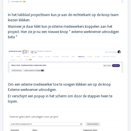
In het tabblad projectteam kun je aan de rechterkant op de knop team
kiezen klikken.
Wanneer je daar klikt kun je interne medewerkers koppelen aan het
project. Hier zie je nu een nieuwe knop " externe werknemer uitnodigen
beta "
Om een externe medewerker toe te voegen klikken we op de knop
Externe werknemer uitnodigen.
Er verschijnt een popup in het scherm om door de stappen heen te
lopen.