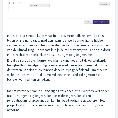
In het popup scherm kunnen we in de bovenste balk een email adres
typen om iemand uit te nodigen. Wanneer we de uitnodiging hebben
verzonden komen ze in het onderste overzicht. Hier kun je de status zien
van de uitnodiging. Daarnaast kun je de rollen toewijzen. Dit doe je door
in het rechter vlak te klikken naast de uitgenodigde gebruiker.
Er zal een dropdown komen waarbij je kunt kiezen uit de verschillende
bedrijfsrollen. De uitgenodigde externe werknemer kan binnen dit project
de rechten uitoefenen die binnen deze rol zijn gedefinieerd. Om meer te
weten te komen hoe je dit beheerd lees onze handleiding voor het
beheren van rechten en rollen.
Na het verzenden van de uitnodiging zal er een email worden verzonden
naar de uitgenodigde gebruiker. Heeft deze gebruiker al een
renovatieplanner account dan kan hij de uitnodiging accepteren. Het
project zal voor deze medeweker dan zichtbaar worden in zijn/haar
account.