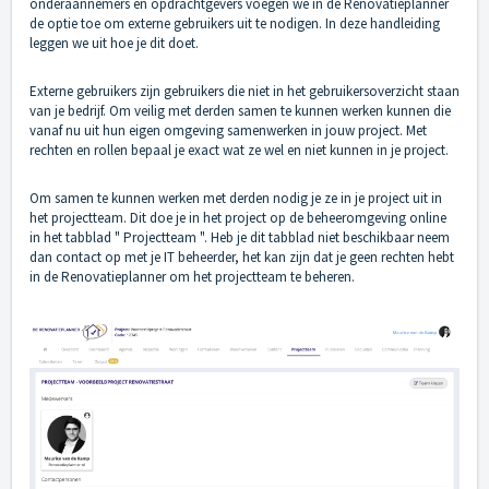
onderaannemers en opdrachtgevers voegen we in de Renovatieplanner
de optie toe om externe gebruikers uit te nodigen. In deze handleiding
leggen we uit hoe je dit doet.
Externe gebruikers zijn gebruikers die niet in het gebruikersoverzicht staan
van je bedrijf. Om veilig met derden samen te kunnen werken kunnen die
vanaf nu uit hun eigen omgeving samenwerken in jouw project. Met
rechten en rollen bepaal je exact wat ze wel en niet kunnen in je project.
Om samen te kunnen werken met derden nodig je ze in je project uit in
het projectteam. Dit doe je in het project op de beheeromgeving online
in het tabblad " Projectteam ". Heb je dit tabblad niet beschikbaar neem
dan contact op met je IT beheerder, het kan zijn dat je geen rechten hebt
in de Renovatieplanner om het projectteam te beheren.