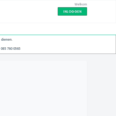
Welkom
INLOGGEN
 dienen.
085 760 0565