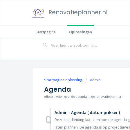
Renovatieplanner.nl
Startpagina
Oplossingen
Startpagina oplossing
Admin
Agenda
Alle artikelen over de agenda in de renovatieplanner
Admin - Agenda ( datumprikker )
Deze handleiding laat zien hoe de agenda 
laten plannen. De agenda is op projectniveau 