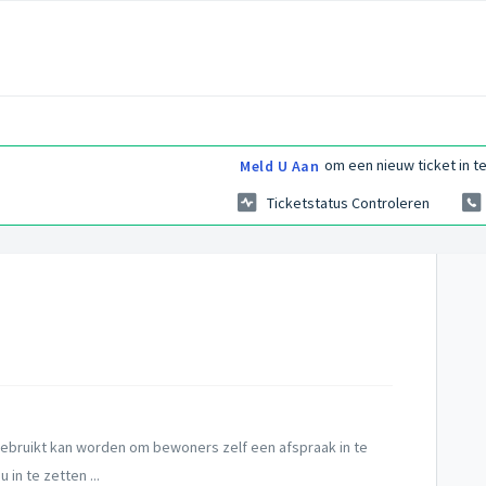
om een nieuw ticket in te
Meld U Aan
Ticketstatus Controleren
gebruikt kan worden om bewoners zelf een afspraak in te
in te zetten ...