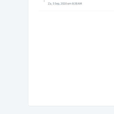
Za, 5 Sep, 2020 om 8:38 AM